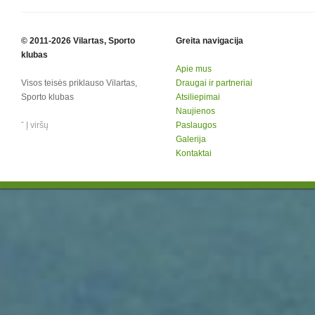
© 2011-2026 Vilartas, Sporto
Greita navigacija
klubas
Apie mus
Visos teisės priklauso Vilartas,
Draugai ir partneriai
Sporto klubas
Atsiliepimai
Naujienos
ˆ Į viršų
Paslaugos
Galerija
Kontaktai