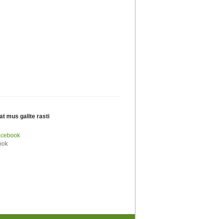
at mus galite rasti
acebook