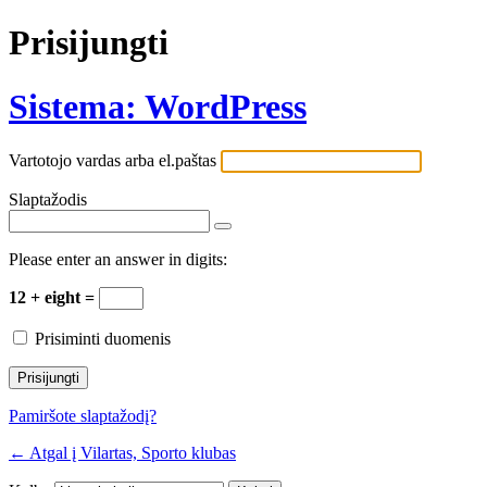
Prisijungti
Sistema: WordPress
Vartotojo vardas arba el.paštas
Slaptažodis
Please enter an answer in digits:
12 + eight =
Prisiminti duomenis
Pamiršote slaptažodį?
← Atgal į Vilartas, Sporto klubas